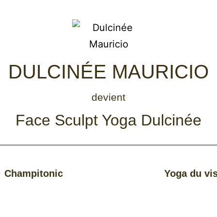
DULCINÉE MAURICIO
devient
Face Sculpt Yoga Dulcinée
Champitonic
Yoga du vi