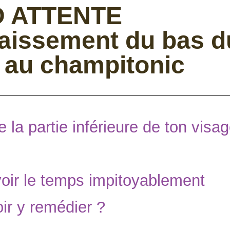
D ATTENTE
faissement du bas d
 au champitonic
la partie inférieure de ton visa
 voir le temps impitoyablement
ir y remédier ?