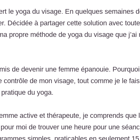
vert le yoga du visage. En quelques semaines 
 Décidée à partager cette solution avec toutes
é ma propre méthode de yoga du visage que j’a
mis de devenir une femme épanouie. Pourquoi ?
e contrôle de mon visage, tout comme je le fai
 pratique du yoga.
emme active et thérapeute, je comprends que 
le pour moi de trouver une heure pour une séanc
grammes simples, praticables en seulement 15 