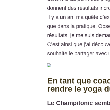
donnent des résultats incr
Il y a un an, ma quête d’ex
que dans la pratique. Obser
résultats, je me suis dema
C’est ainsi que j’ai découv
souhaite le partager avec
En tant que coac
rendre le yoga du
Le Champitonic semble