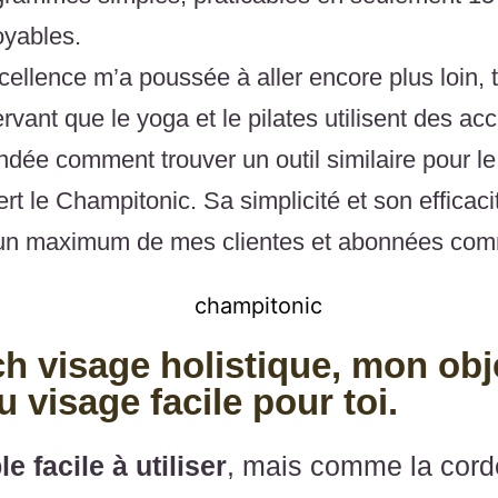
oyables.
cellence m’a poussée à aller encore plus loin, 
vant que le yoga et le pilates utilisent des acc
ndée comment trouver un outil similaire pour l
ert le Champitonic. Sa simplicité et son efficaci
 un maximum de mes clientes et abonnées com
h visage holistique, mon obje
 visage facile pour toi.
 facile à utiliser
, mais comme la corde 