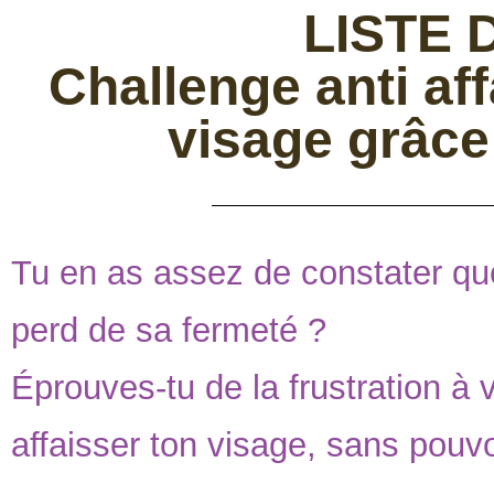
LISTE 
Challenge anti af
visage grâce
Tu en as assez de constater que 
perd de sa fermeté ?
Éprouves-tu de la frustration à
affaisser ton visage, sans pouvo