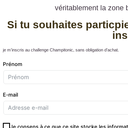
véritablement la zone 
Si tu souhaites particp
ins
je m’inscris au challenge Champitonic, sans obligation d’achat.
Prénom
E-mail
Je consens à ce que ce site stocke les informat