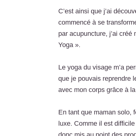
C’est ainsi que j’ai décou
commencé à se transformer.
par acupuncture, j’ai cré
Yoga ».
Le yoga du visage m’a per
que je pouvais reprendre l
avec mon corps grâce à la
En tant que maman solo, f
luxe. Comme il est diffici
donc mis au point des pro