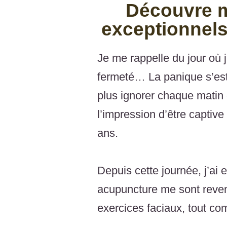
Découvre m
exceptionnels
Je me rappelle du jour où 
fermeté… La panique s’est
plus ignorer chaque matin 
l’impression d’être captiv
ans.
Depuis cette journée, j’ai 
acupuncture me sont revenu
exercices faciaux, tout co