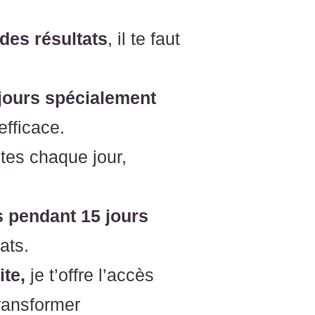
 des résultats
, il te faut
 jours spécialement
fficace.
tes chaque jour,
s pendant 15 jours
ats.
ite,
je t’offre l’accès
transformer