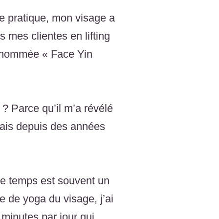
de pratique, mon visage a
 mes clientes en lifting
i nommée « Face Yin
 Parce qu’il m’a révélé
sais depuis des années
le temps est souvent un
e de yoga du visage, j’ai
minutes par jour qui