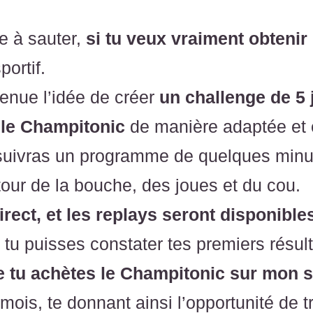
e à sauter,
si tu veux vraiment obtenir
ortif.
venue l’idée de créer
un challenge de 5
 le Champitonic
de manière adaptée et e
 suivras un programme de quelques minu
tour de la bouche, des joues et du cou.
irect, et les replays seront disponible
tu puisses constater tes premiers résult
e tu achètes le Champitonic sur mon s
mois, te donnant ainsi l’opportunité de 