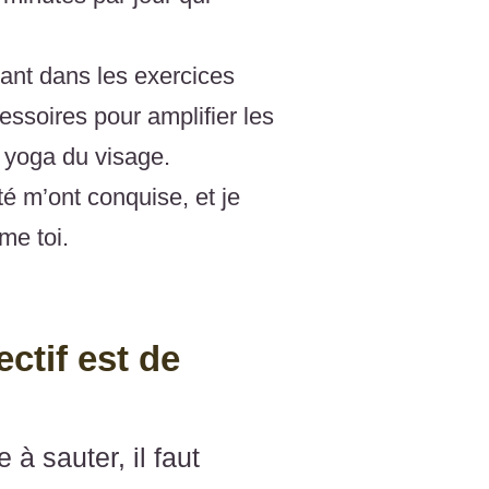
tant dans les exercices
essoires pour amplifier les
e yoga du visage.
té m’ont conquise, et je
me toi.
ctif est de
à sauter, il faut