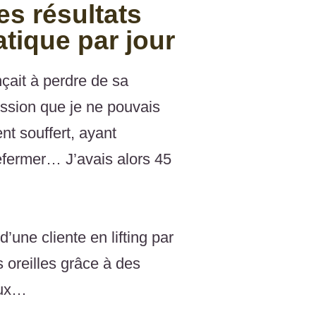
s résultats
tique par jour
çait à perdre de sa
ssion que je ne pouvais
nt souffert, ayant
refermer… J’avais alors 45
’une cliente en lifting par
 oreilles grâce à des
aux…