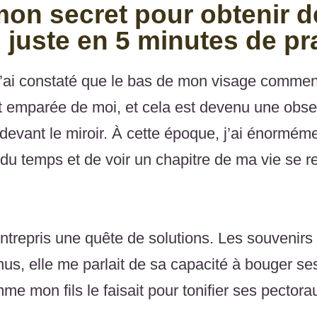
on secret pour obtenir de
 juste en 5 minutes de pra
j’ai constaté que le bas de mon visage commen
 emparée de moi, et cela est devenu une obse
devant le miroir. À cette époque, j’ai énorméme
e du temps et de voir un chapitre de ma vie se 
entrepris une quête de solutions. Les souvenirs d
s, elle me parlait de sa capacité à bouger ses
mme mon fils le faisait pour tonifier ses pector