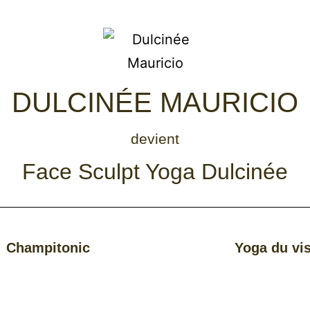
DULCINÉE MAURICIO
devient
Face Sculpt Yoga Dulcinée
Champitonic
Yoga du vi